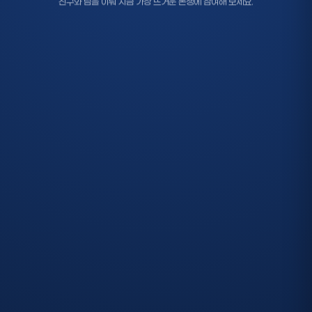
친구와 팀을 이뤄 지금 가장 뜨거운 논쟁에 참여해 보세요.
참가대상
중학교에 재학중이거나 2011년생부터 2013년생에
해당하는 자(2인 1팀)
접수기간
6.8(월) ~ 7.17(금) 18:00까지